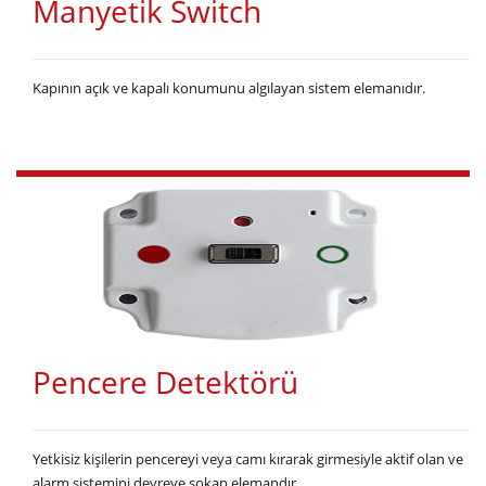
Manyetik Switch
Kapının açık ve kapalı konumunu algılayan sistem elemanıdır.
Pencere Detektörü
Yetkisiz kişilerin pencereyi veya camı kırarak girmesiyle aktif olan ve
alarm sistemini devreye sokan elemandır.