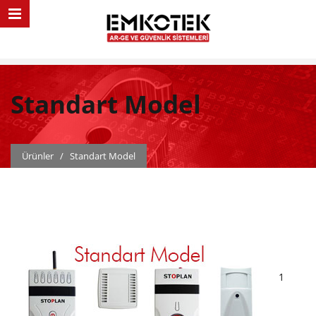
Standart Model
Ürünler
/
Standart Model
1