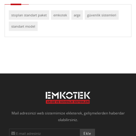
stoplan standart paket
emkotek
arge
güvenlik sistemleri
standart model
Mail adresinizi web sistemimize ekleterek, gelişmelerden haberdar
olabilirsiniz.