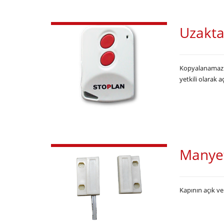
Uzakt
Kopyalanamaz ve
yetkili olarak 
Manyet
Kapının açık v