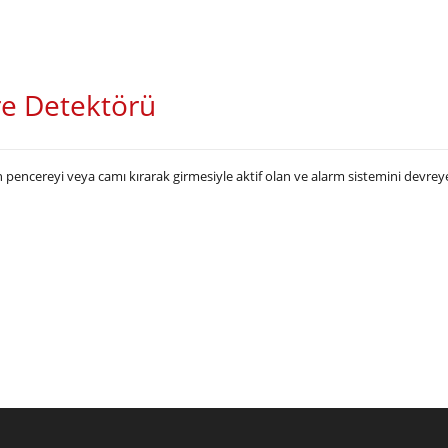
e Detektörü
rin pencereyi veya camı kırarak girmesiyle aktif olan ve alarm sistemini devre