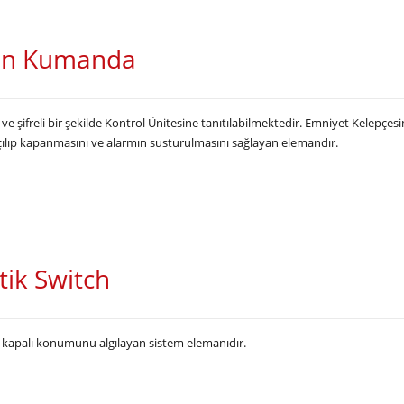
an Kumanda
 şifreli bir şekilde Kontrol Ünitesine tanıtılabilmektedir. Emniyet Kelepçesi
açılıp kapanmasını ve alarmın susturulmasını sağlayan elemandır.
ik Switch
e kapalı konumunu algılayan sistem elemanıdır.