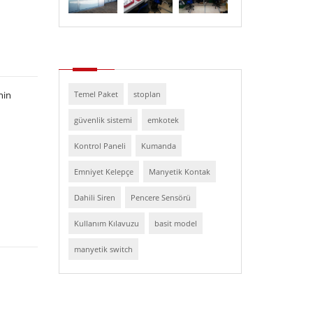
nin
Temel Paket
stoplan
güvenlik sistemi
emkotek
Kontrol Paneli
Kumanda
Emniyet Kelepçe
Manyetik Kontak
Dahili Siren
Pencere Sensörü
Kullanım Kılavuzu
basit model
manyetik switch