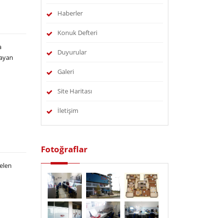
Haberler
Konuk Defteri
a
Duyurular
layan
Galeri
Site Haritası
İletişim
Fotoğraflar
gelen