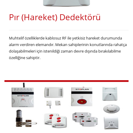
Pır (Hareket) Dedektörü
Muhtelif özelliklerde kablosuz RF ile yetkisiz hareket durumunda
alarm verdiren elemandır. Mekan sahiplerinin konutlarında rahatça
dolaşabilmeleri için istenildiği zaman devre dışında bırakılabilme
özelliğine sahiptir.